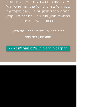
כאן לא מתכננים רק חללים, כאן יוצרים חוויה
שלמה. כל בית פרטי, כל פנטהאוז או כל חלל
מסחרי מקבל תכנון ייחודי, עיצוב מוקפד עד
הפרט האחרון, ותחושה שמחברת בין יוקרה,
הרמוניה ואיכות חיים
בתים פרטיים | דירות יוקרה | בתי מלון |
מסעדות | בתי עסק
<<הדרך לבית החלומות שלכם מתחילה כאן