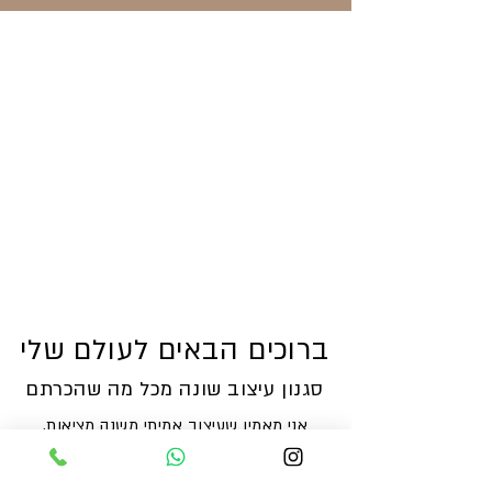
ברוכים הבאים לעולם שלי
סגנון עיצוב שונה מכל מה שהכרתם
אני מאמין שעיצוב אמיתי משנה מציאות.
הוא הופך חלל למקום שחיים בו
אחרת-חכם יותר, נעים יותר, בלתי נשכח.
בזכות שילוב בין פונקציונליות מתקדמת,